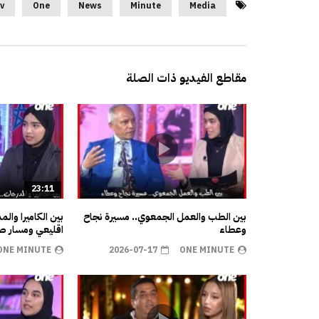
v
One
News
Minute
Media
مقاطع الفيديو ذات الصلة
23:11
بين الطب والعمل الجمعوي.. مسيرة نجاح
بين الكاميرا وال
وعطاء
اقليعي ومسار صن
ONE MINUTE
2026-07-17
ONE MINUTE