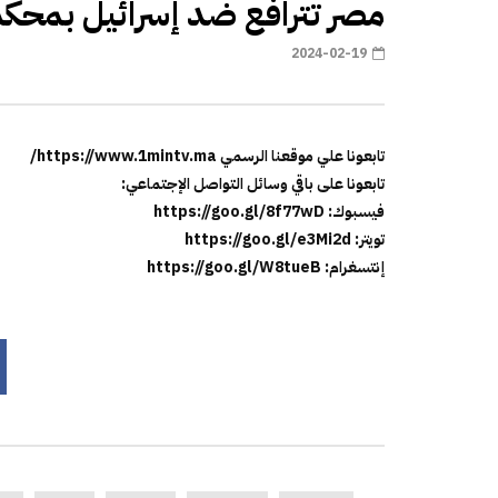
مصر تترافع ضد إسرائيل بمحكم
2024-02-19
تابعونا علي موقعنا الرسمي https://www.1mintv.ma/
تابعونا على باقي وسائل التواصل الإجتماعي:
فيسبوك: https://goo.gl/8f77wD
تويتر: https://goo.gl/e3Mi2d
إنتسغرام: https://goo.gl/W8tueB