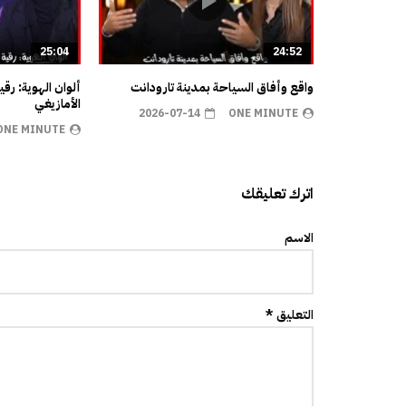
25:04
24:52
واقع وأفاق السياحة بمدينة تارودانت
ألوان الهوية: رق
الأمازيغي
2026-07-14
ONE MINUTE
ONE MINUTE
اترك تعليقك
الاسم
التعليق *