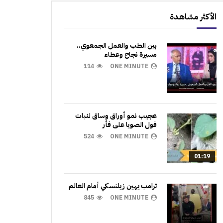
الأكثر مشاهدة
بين الطب والعمل الجمعوي..
مسيرة نجاح وعطاء
114
ONE MINUTE
عجيب نمو أوراق وساق لنبات
فول الصويا على فأر
524
ONE MINUTE
01:19
ترامب يهين زيلنسكي أمام العالم
845
ONE MINUTE