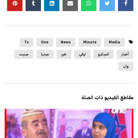
Tv
One
News
Minute
Media
أخبار
الميكرو
تيفي
خير
ميديا
مينيت
وان
مقاطع الفيديو ذات الصلة