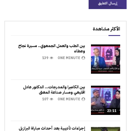
الأكثر مشاهدة
بين الطب والعمل الجمعوي.. مسيرة نجاح
وعطاء
139
ONE MINUTE
بين الكاميرا والمدرجات… الدكتور عادل
اقليعي ومسار صناعة المعنى
107
ONE MINUTE
23:11
إجراءات تأديبية بعد أحداث مباراة البرازيل