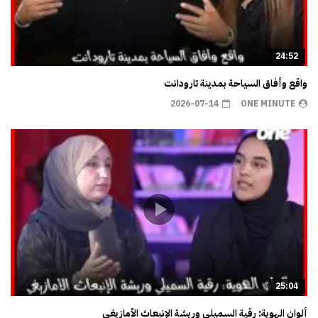
24:52
واقع وأفاق السياحة بمدينة تارودانت
2026-07-14
ONE MINUTE
25:04
ألوان الهوية: رقية السميلي وريشة الإنبعاث الأمازيغي