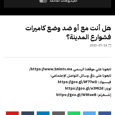
الفيديوهات القادمة
هل أنت مع أو ضد وضع كاميرات
فشوارع المدينة؟
2023-07-14
تابعونا علي موقعنا الرسمي https://www.1mintv.ma/
تابعونا على باقي وسائل التواصل الإجتماعي:
فيسبوك: https://goo.gl/8f77wD
تويتر: https://goo.gl/e3Mi2d
إنتسغرام: https://goo.gl/W8tueB