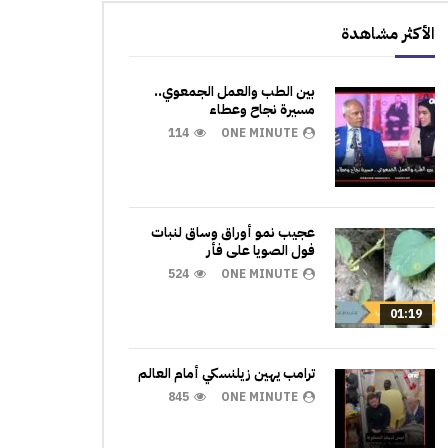
الأكثر مشاهدة
بين الطب والعمل الجمعوي..
مسيرة نجاح وعطاء
114
ONE MINUTE
عجيب نمو أوراق وساق لنبات
فول الصويا على فأر
524
ONE MINUTE
01:19
ترامب يهين زيلنسكي أمام العالم
845
ONE MINUTE