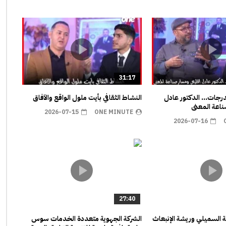
31:17
مدرجات… الدكتور عادل
النشاط الثقافي بأيت ملول الواقع والآفاق
اعة المعنى
2026-07-15
ONE MINUTE
2026-07-16
27:40
ية السميلي وريشة الإنبعاث
الشركة الجهوية متعددة الخدمات سوس