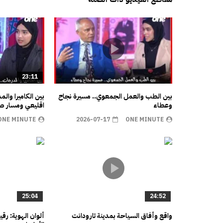
23:11
بين الطب والعمل الجمعوي.. مسيرة نجاح
بين الكاميرا وال
وعطاء
اقليعي ومسار صن
ONE MINUTE
2026-07-17
ONE MINUTE
25:04
24:52
واقع وأفاق السياحة بمدينة تارودانت
ألوان الهوية: رق