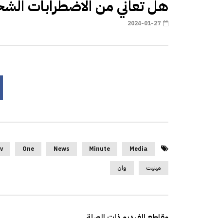
هل تعاني من الاضطرابات الش
2024-01-27
v
One
News
Minute
Media
مينيت
وان
مقاطع الفيديو ذات الصلة