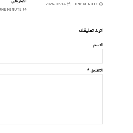
الأمازيغي
2026-07-14
ONE MINUTE
ONE MINUTE
اترك تعليقك
الاسم
التعليق *