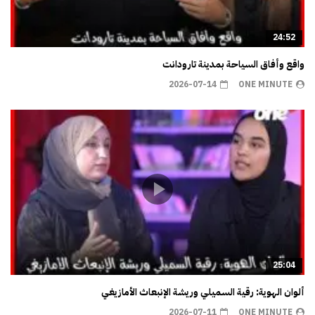
24:52
واقع وأفاق السياحة بمدينة تارودانت
2026-07-14
ONE MINUTE
25:04
ألوان الهوية: رقية السميلي وريشة الإنبعاث الأمازيغي
2026-07-11
ONE MINUTE