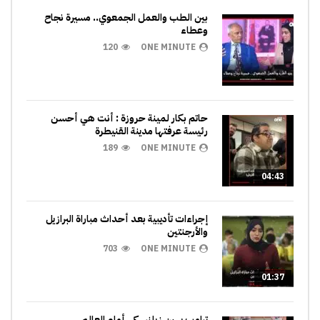
بين الطب والعمل الجمعوي.. مسيرة نجاح
وعطاء
120
ONE MINUTE
حاتم بكار لمينة حروزة : أنت هي أحسن
رئيسة عرفتها مدينة القنيطرة
189
ONE MINUTE
04:43
إجراءات تأديبية بعد أحداث مباراة البرازيل
والأرجنتين
703
ONE MINUTE
01:37
ترامب يهين زيلنسكي أمام العالم