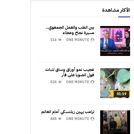
الأكثر مشاهدة
بين الطب والعمل الجمعوي..
مسيرة نجاح وعطاء
114
ONE MINUTE
عجيب نمو أوراق وساق لنبات
فول الصويا على فأر
524
ONE MINUTE
01:19
ترامب يهين زيلنسكي أمام العالم
845
ONE MINUTE