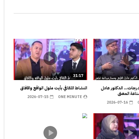
31:17
مدرجات… الدكتور عادل
النشاط الثقافي بأيت ملول الواقع والآفاق
اعة المعنى
2026-07-15
ONE MINUTE
2026-07-16