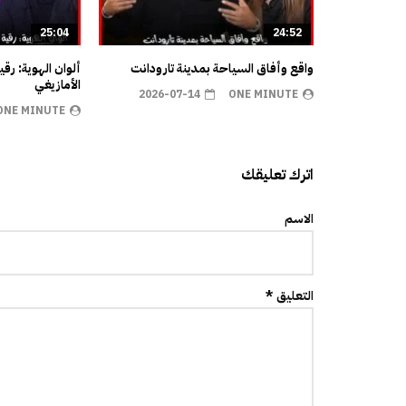
25:04
24:52
واقع وأفاق السياحة بمدينة تارودانت
ألوان الهوية: رق
الأمازيغي
2026-07-14
ONE MINUTE
ONE MINUTE
اترك تعليقك
الاسم
التعليق *