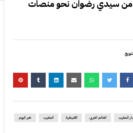
ة من سيدي رضوان نحو منصات
تويج
ار المغرب
العالم العربي
القنيطرة
المغرب
خبر اليوم