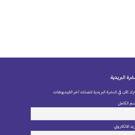
شرة البريدية
رك الآن في النشرة البريدية لتصلك آخر الفيديوهات
سم الكامل
ريد الالكتروني