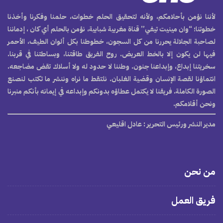
لأننا نؤمن بأحلامكم، ولأنه لتحقيق الحلم خطوات، حلمنا وفكرنا وأخذنا
خطوتنا؛ “وان مينيت تيفي” قناة مغربية شبابية، نؤمن بالحلم أي كان ، إدماننا
لصاحبة الجلالة يحررنا من كل السجون، خطوطنا بكل ألوان الطيف، الأحمر
فيها لن يكون إلا بالخط العريض. روح الفريق طاقتنا، وبساطتنا في قربنا.
سخريتنا إبداع، وإبداعنا جنون. وطننا لا حدود له ولا أسلاك تقض مضاجعه.
انتماؤنا لقصة الإنسان وقضية الغلبان. نلتقط ما نراه وننشر ما تكتب لنصنع
الصورة الكاملة. فريقنا لا يكتمل عطاؤه بدونكم وإبداعه في إيمانه بأنكم منبرنا
ونحن أقلامكم.
مدير النشر ورئيس التحرير
: عادل اقليعي
من نحن
فريق العمل