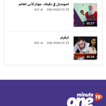
المونديال في دقيقة.. جوائز كأس العالم
639
ONE MINUTE
01:17
الزقرام
596
ONE MINUTE
01:34