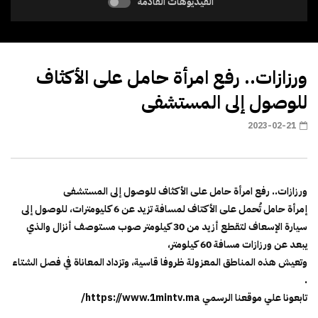
الفيديوهات القادمة
ورزازات.. رفع امرأة حامل على الأكثاف
للوصول إلى المستشفى
2023-02-21
ورزازات.. رفع امرأة حامل على الأكثاف للوصول إلى المستشفى
إمرأة حامل تُحمل على الأكتاف لمسافة تزيد عن 6 كليومترات، للوصول إلى
سيارة الإسعاف لتقطع أزيد من 30 كيلومتر صوب مستوصف أنزال والذي
يبعد عن ورزازات مسافة 60 كيلومتر،
وتعيش هذه المناطق المعزولة ظروفا قاسية، وتزداد المعاناة في فصل الشتاء
.
تابعونا علي موقعنا الرسمي https://www.1mintv.ma/