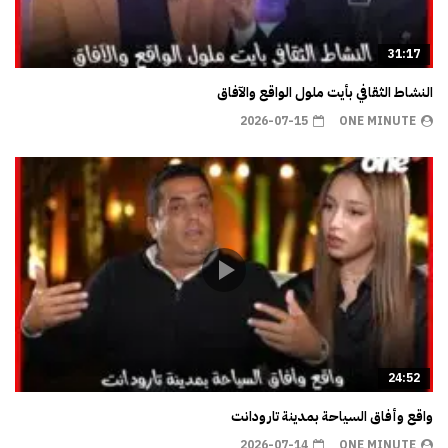
31:17
النشاط الثقافي بأيت ملول الواقع والآفاق
2026-07-15
ONE MINUTE
24:52
واقع وأفاق السياحة بمدينة تارودانت
2026-07-14
ONE MINUTE