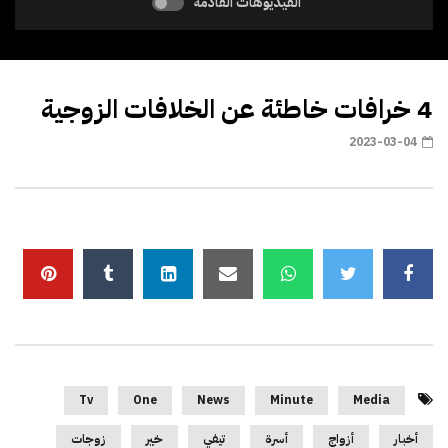
الفيديوهات القادمة
4 خرافات خاطئة عن الخلافات الزوجية
2023-03-04
Tv
One
News
Minute
Media
أخبار
أزواج
أسرة
تيفي
خير
زوجات